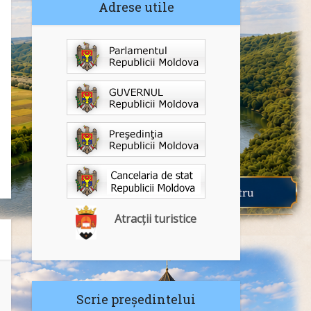
Adrese utile
Atracții turistice
Scrie președintelui