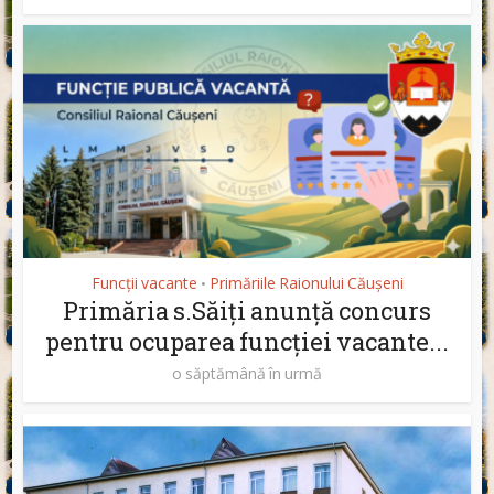
Funcții vacante
Primăriile Raionului Căușeni
•
Primăria s.Săiți anunță concurs
pentru ocuparea funcției vacante...
o săptămână în urmă