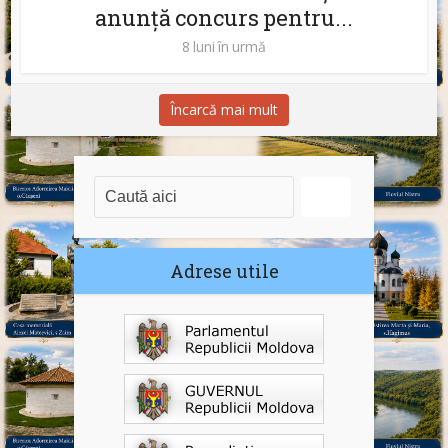
anunță concurs pentru...
8 luni în urmă
Încarcă mai mult
Adrese utile