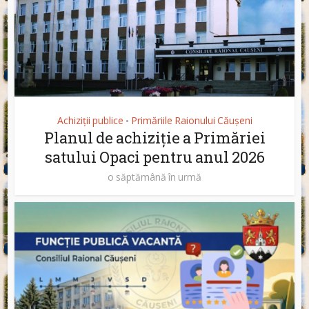
Achiziții publice
Primăriile Raionului Căușeni
•
Planul de achiziție a Primăriei
satului Opaci pentru anul 2026
o săptămână în urmă