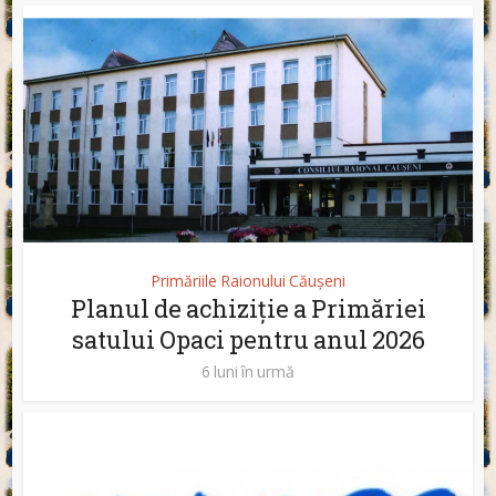
Primăriile Raionului Căușeni
Planul de achiziție a Primăriei
satului Opaci pentru anul 2026
6 luni în urmă