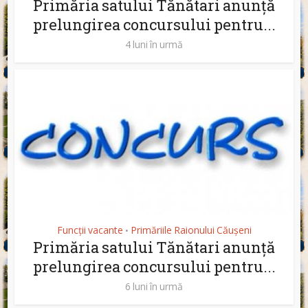
Primăria satului Tănătari anunță
prelungirea concursului pentru...
4 luni în urmă
Funcții vacante
Primăriile Raionului Căușeni
•
Primăria satului Tănătari anunță
prelungirea concursului pentru...
6 luni în urmă