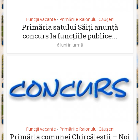
Funcții vacante
Primăriile Raionului Căușeni
•
Primăria satului Săiți anunță
concurs la funcțiile publice...
6 luni în urmă
Funcții vacante
Primăriile Raionului Căușeni
•
Primăria comunei Chircăieștii – Noi