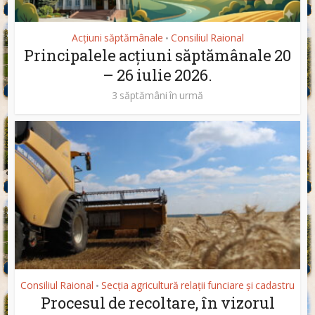
Acțiuni săptămânale
Consiliul Raional
•
Principalele acțiuni săptămânale 20
– 26 iulie 2026.
3 săptămâni în urmă
Consiliul Raional
Secția agricultură relații funciare și cadastru
•
Procesul de recoltare, în vizorul