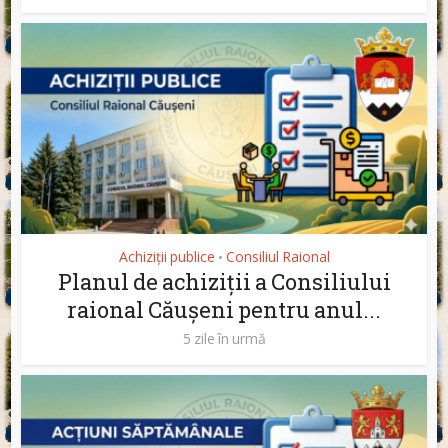
Achiziții publice
Consiliul Raional
•
Planul de achiziții a Consiliului
raional Căușeni pentru anul...
5 zile în urmă