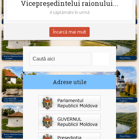
Vicepreședintelui raionului...
4 săptămâni în urmă
Încarcă mai mult
Adrese utile