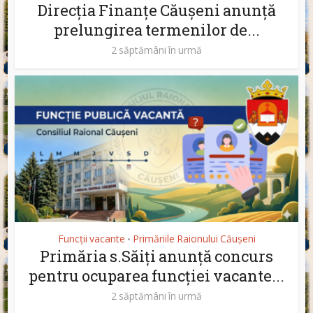
Direcția Finanțe Căușeni anunță
prelungirea termenilor de...
2 săptămâni în urmă
Funcții vacante
Primăriile Raionului Căușeni
•
Primăria s.Săiți anunță concurs
pentru ocuparea funcției vacante...
2 săptămâni în urmă