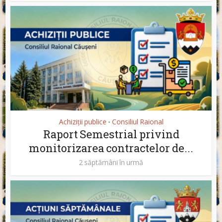
Achiziții publice
Consiliul Raional
•
Raport Semestrial privind
monitorizarea contractelor de...
2 săptămâni în urmă