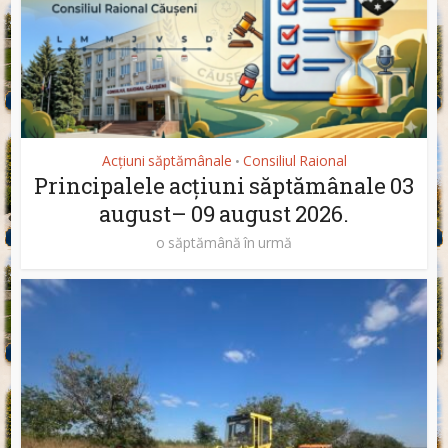
Acțiuni săptămânale
Consiliul Raional
•
Principalele acțiuni săptămânale 03
august– 09 august 2026.
o săptămână în urmă