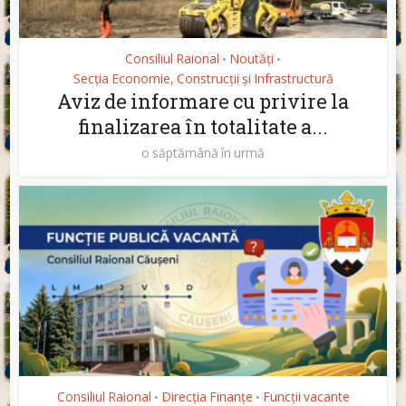
Consiliul Raional
Noutăți
•
•
Secția Economie, Construcții și Infrastructură
Aviz de informare cu privire la
finalizarea în totalitate a...
o săptămână în urmă
Consiliul Raional
Direcția Finanțe
Funcții vacante
•
•