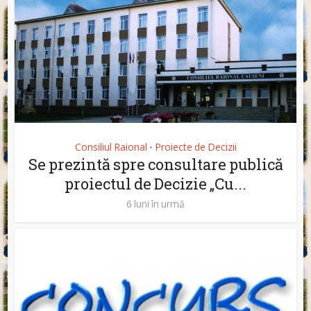
Consiliul Raional
Proiecte de Decizii
•
Se prezintă spre consultare publică
proiectul de Decizie „Cu...
6 luni în urmă