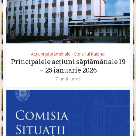
Acțiuni săptămânale
Consiliul Raional
•
Principalele acțiuni săptămânale 19
– 25 ianuarie 2026
7 luni în urmă