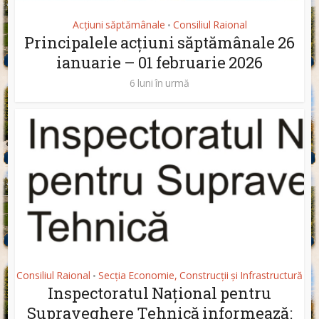
Acțiuni săptămânale
Consiliul Raional
•
Principalele acțiuni săptămânale 26
ianuarie – 01 februarie 2026
6 luni în urmă
Consiliul Raional
Secția Economie, Construcții și Infrastructură
•
Inspectoratul Național pentru
Supraveghere Tehnică informează: