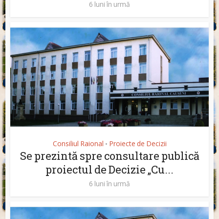
6 luni în urmă
Consiliul Raional
Proiecte de Decizii
•
Se prezintă spre consultare publică
proiectul de Decizie „Cu...
6 luni în urmă