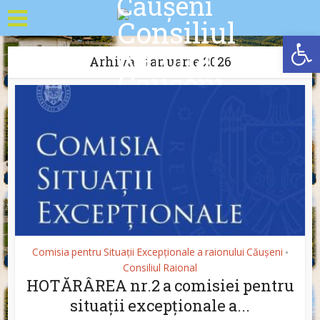
Deschide b
Arhivă - ianuarie 2026
Comisia pentru Situații Excepționale a raionului Căușeni
•
Consiliul Raional
HOTĂRÂREA nr.2 a comisiei pentru
situații excepționale a...