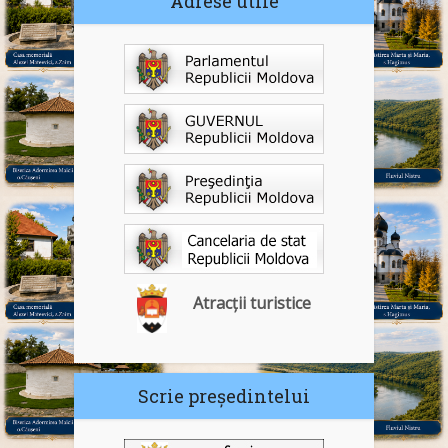
Adrese utile
Atracții turistice
Scrie președintelui