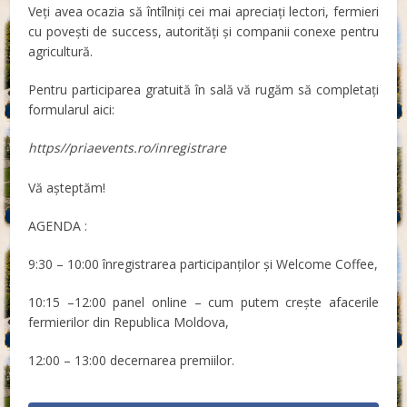
Veți avea ocazia să întîlniți cei mai apreciați lectori, fermieri
cu povești de success, autorități și companii conexe pentru
agricultură.
Pentru participarea gratuită în sală vă rugăm să completați
formularul aici:
https//priaevents.ro/inregistrare
Vă așteptăm!
AGENDA :
9:30 – 10:00 înregistrarea participanților și Welcome Coffee,
10:15 –12:00 panel online – cum putem crește afacerile
fermierilor din Republica Moldova,
12:00 – 13:00 decernarea premiilor.