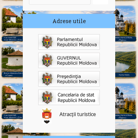
Adrese utile
Atracții turistice