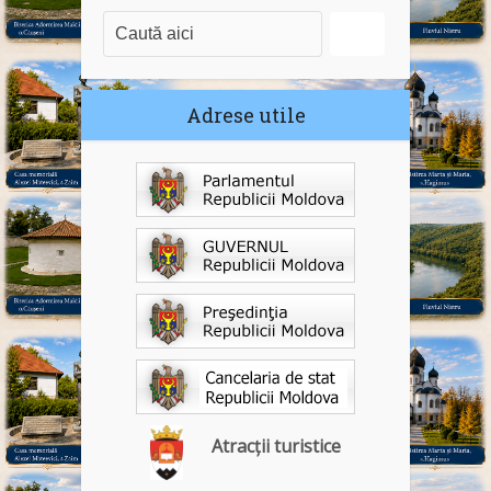
Adrese utile
Atracții turistice