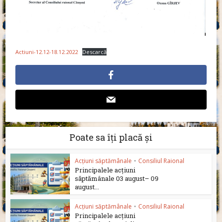
Actiuni-12.12-18.12.2022
Descarcă
Poate sa îți placă și
Acțiuni săptămânale
•
Consiliul Raional
Principalele acțiuni
săptămânale 03 august– 09
august...
Acțiuni săptămânale
•
Consiliul Raional
Principalele acțiuni