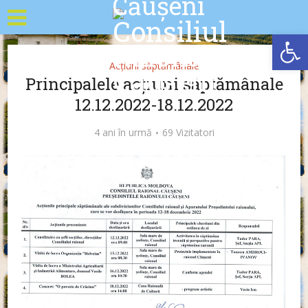
Deschide b
Acțiuni săptămânale
Principalele acțiuni săptămânale
12.12.2022-18.12.2022
4 ani în urmă
69 Vizitatori