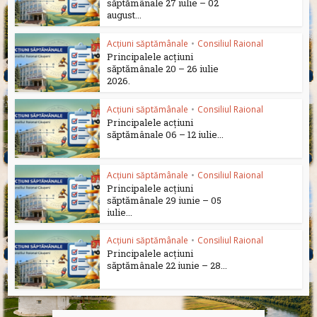
săptămânale 27 iulie – 02
august...
Acțiuni săptămânale
•
Consiliul Raional
Principalele acțiuni
săptămânale 20 – 26 iulie
2026.
Acțiuni săptămânale
•
Consiliul Raional
Principalele acțiuni
săptămânale 06 – 12 iulie...
Acțiuni săptămânale
•
Consiliul Raional
Principalele acțiuni
săptămânale 29 iunie – 05
iulie...
Acțiuni săptămânale
•
Consiliul Raional
Principalele acțiuni
săptămânale 22 iunie – 28...