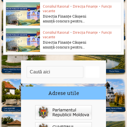
Consiliul Raional
•
Direcția Finanțe
•
Funcții
vacante
Direcția Finanțe Căușeni
anunță concurs pentru...
Consiliul Raional
•
Direcția Finanțe
•
Funcții
vacante
Direcția Finanțe Căușeni
anunță concurs pentru...
Adrese utile