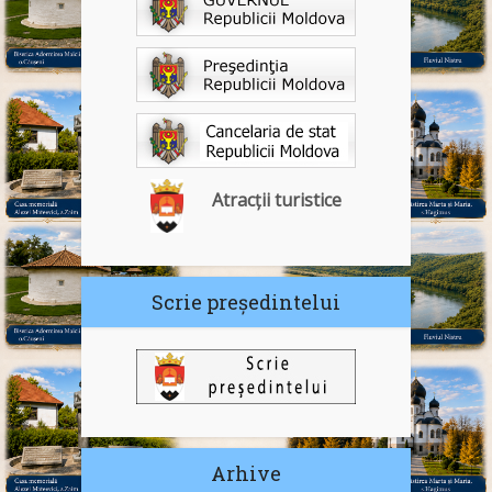
Atracții turistice
Scrie președintelui
Arhive