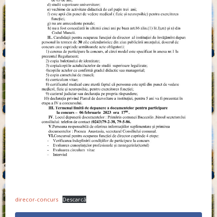
direcor-concurs
Descarcă