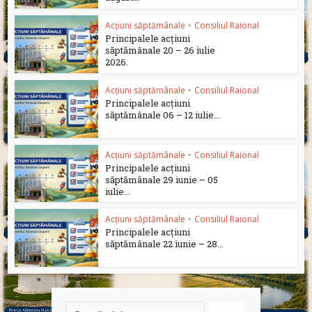
Acțiuni săptămânale
•
Consiliul Raional
Principalele acțiuni
săptămânale 20 – 26 iulie
2026.
Acțiuni săptămânale
•
Consiliul Raional
Principalele acțiuni
săptămânale 06 – 12 iulie...
Acțiuni săptămânale
•
Consiliul Raional
Principalele acțiuni
săptămânale 29 iunie – 05
iulie...
Acțiuni săptămânale
•
Consiliul Raional
Principalele acțiuni
săptămânale 22 iunie – 28...