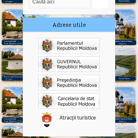
Adrese utile
Atracții turistice