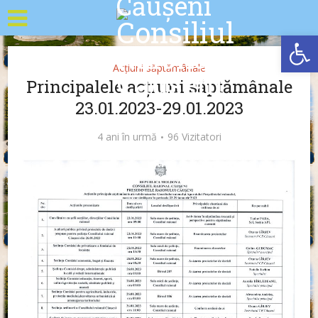
Deschide b
Acțiuni săptămânale
Principalele acțiuni săptămânale
23.01.2023-29.01.2023
4 ani în urmă
96 Vizitatori