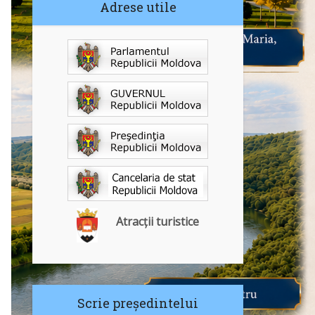
Adrese utile
Atracții turistice
Scrie președintelui