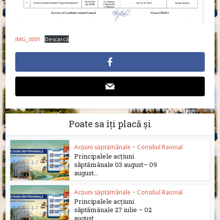
IMG_0001
Descarcă
Poate sa îți placă și
Acțiuni săptămânale
•
Consiliul Raional
Principalele acțiuni
săptămânale 03 august– 09
august...
Acțiuni săptămânale
•
Consiliul Raional
Principalele acțiuni
săptămânale 27 iulie – 02
august...