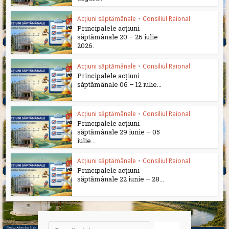
Acțiuni săptămânale
•
Consiliul Raional
Principalele acțiuni
săptămânale 20 – 26 iulie
2026.
Acțiuni săptămânale
•
Consiliul Raional
Principalele acțiuni
săptămânale 06 – 12 iulie...
Acțiuni săptămânale
•
Consiliul Raional
Principalele acțiuni
săptămânale 29 iunie – 05
iulie...
Acțiuni săptămânale
•
Consiliul Raional
Principalele acțiuni
săptămânale 22 iunie – 28...