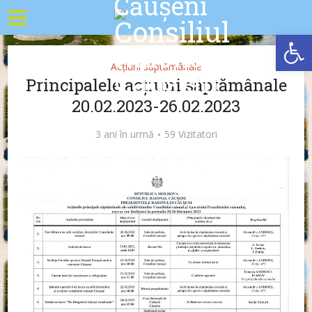
Deschide b
Acțiuni săptămânale
Principalele acțiuni săptămânale
20.02.2023-26.02.2023
3 ani în urmă
59 Vizitatori