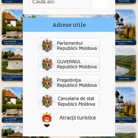
Adrese utile
Atracții turistice