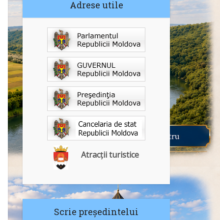
Adrese utile
Atracții turistice
Scrie președintelui