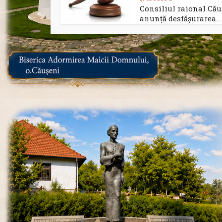
Consiliul raional Cău
anunță desfășurarea...