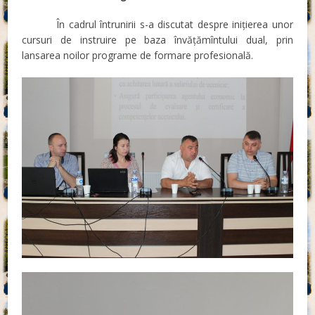
În cadrul întrunirii s-a discutat despre inițierea unor
cursuri de instruire pe baza învățămîntului dual, prin
lansarea noilor programe de formare profesională.