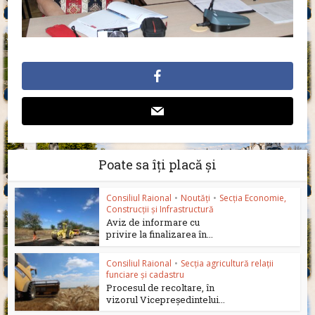
Poate sa îți placă și
Consiliul Raional
•
Noutăți
•
Secția Economie,
Construcții și Infrastructură
Aviz de informare cu
privire la finalizarea în...
Consiliul Raional
•
Secția agricultură relații
funciare și cadastru
Procesul de recoltare, în
vizorul Vicepreședintelui...