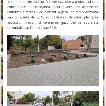
În momentul de față lucrările de execuție a proiectului sunt
concentrate pe amenjarea spatiilor verzi prin așternerea
uniformă a stratului de pământ vegetal, pe teren orizontal
sau cu pantă de 20%, cu păstrarea structurii; plantarea
arbuștilor; precum și semnarea gazonului pe suprafețe
orizontale sau în pantă sub 30%.