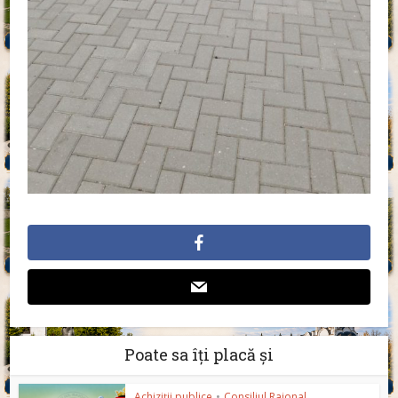
Poate sa îți placă și
Achiziții publice
•
Consiliul Raional