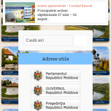
Acțiuni săptămânale
•
Consiliul Raional
Principalele acțiuni
săptămânale 27 iulie – 02
august...
Adrese utile