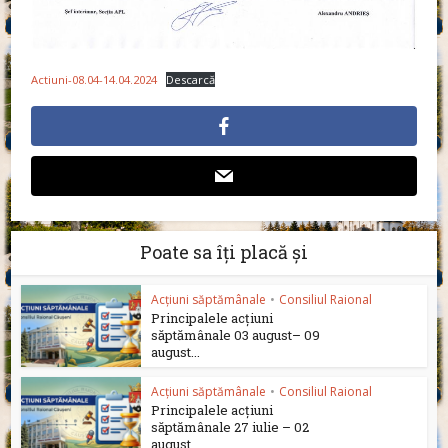
Actiuni-08.04-14.04.2024
Descarcă
Poate sa îți placă și
Acțiuni săptămânale
•
Consiliul Raional
Principalele acțiuni
săptămânale 03 august– 09
august...
Acțiuni săptămânale
•
Consiliul Raional
Principalele acțiuni
săptămânale 27 iulie – 02
august...