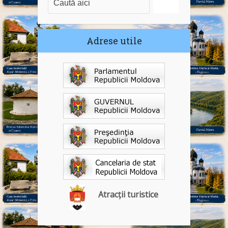
Adrese utile
Atracții turistice