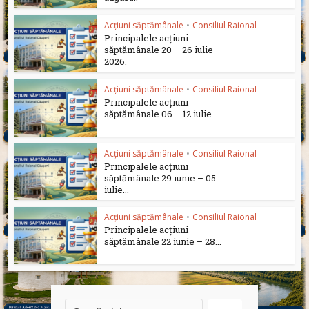
Acțiuni săptămânale
•
Consiliul Raional
Principalele acțiuni
săptămânale 20 – 26 iulie
2026.
Acțiuni săptămânale
•
Consiliul Raional
Principalele acțiuni
săptămânale 06 – 12 iulie...
Acțiuni săptămânale
•
Consiliul Raional
Principalele acțiuni
săptămânale 29 iunie – 05
iulie...
Acțiuni săptămânale
•
Consiliul Raional
Principalele acțiuni
săptămânale 22 iunie – 28...