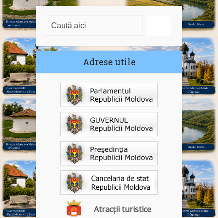
Adrese utile
Atracții turistice