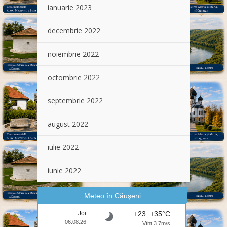
ianuarie 2023
decembrie 2022
noiembrie 2022
octombrie 2022
septembrie 2022
august 2022
iulie 2022
iunie 2022
Meteo în Căuşeni
Joi
+23..+35°C
06.08.26
Vînt 3.7m/s