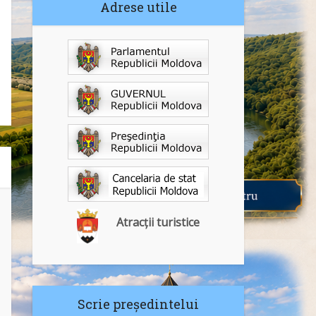
Adrese utile
Atracții turistice
Scrie președintelui