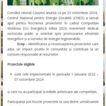
Consiliul raional Căușeni anunță că pe 23 octombrie 2024,
Centrul Național pentru Energie Durabilă (CNED) a lansat
apel pentru înscrierea proiectelor în cadrul Competiției
Moldova Eco Energetică ediția 2024, eveniment dedicat
sectorului public și orientat spre promovarea eficienței
energetice și a surselor de energie regenerabilă.
Scop
– identificarea și recunoașterea proiectelor care
aduc un impact pozitiv în comunități și contribuie la un
consum responsabil al resurselor.
Proiectele eligibile
sunt cele implementate în perioada 1 ianuarie 2022 –
01 octombrie 2024
și care nu au participat la edițiile anterioare ale competiției.
Participanții pot înscrie proiectele la una dintre următoarele