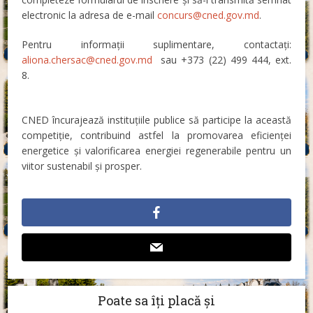
electronic la adresa de e-mail
concurs@cned.gov.md
.
Pentru informații suplimentare, contactați:
aliona.chersac@cned.gov.md
sau +373 (22) 499 444, ext.
8.
CNED încurajează instituțiile publice să participe la această
competiție, contribuind astfel la promovarea eficienței
energetice și valorificarea energiei regenerabile pentru un
viitor sustenabil și prosper.
Poate sa îți placă și