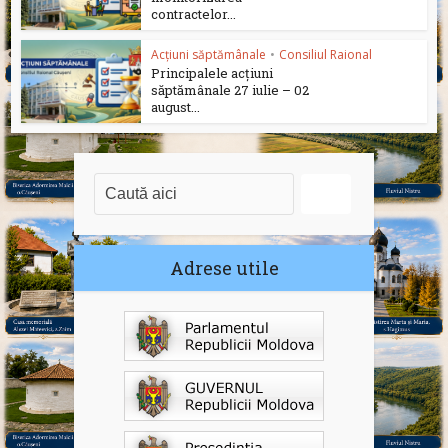
contractelor...
Acțiuni săptămânale
•
Consiliul Raional
Principalele acțiuni
săptămânale 27 iulie – 02
august...
Adrese utile