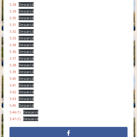
5.28
Descarcă
5.29
Descarcă
5.30
Descarcă
5.31
Descarcă
5.32
Descarcă
5.33
Descarcă
5.34
Descarcă
5.36
Descarcă
5.37
Descarcă
5.38
Descarcă
5.39
Descarcă
5.40
Descarcă
5.41
Descarcă
5.42
Descarcă
5.43
Descarcă
5.45
Descarcă
5.46 (1)
Descarcă
5.47 (1)
Descarcă