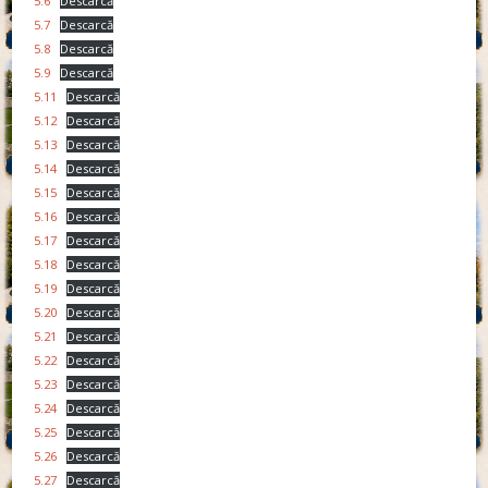
5.6
Descarcă
5.7
Descarcă
5.8
Descarcă
5.9
Descarcă
5.11
Descarcă
5.12
Descarcă
5.13
Descarcă
5.14
Descarcă
5.15
Descarcă
5.16
Descarcă
5.17
Descarcă
5.18
Descarcă
5.19
Descarcă
5.20
Descarcă
5.21
Descarcă
5.22
Descarcă
5.23
Descarcă
5.24
Descarcă
5.25
Descarcă
5.26
Descarcă
5.27
Descarcă