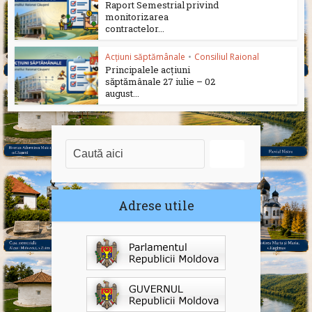
Raport Semestrial privind
monitorizarea
contractelor...
Acțiuni săptămânale
•
Consiliul Raional
Principalele acțiuni
săptămânale 27 iulie – 02
august...
Adrese utile