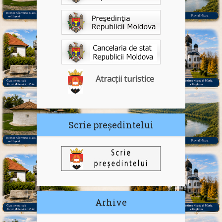
Atracții turistice
Scrie președintelui
Arhive