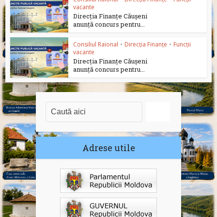
vacante
Direcția Finanțe Căușeni
anunță concurs pentru...
Consiliul Raional
•
Direcția Finanțe
•
Funcții
vacante
Direcția Finanțe Căușeni
anunță concurs pentru...
Adrese utile