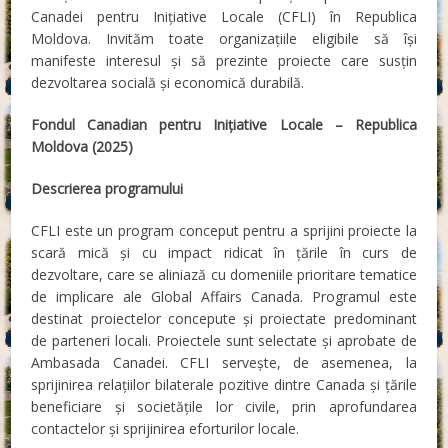
Canadei pentru Inițiative Locale (CFLI) în Republica
Moldova. Invităm toate organizațiile eligibile să își
manifeste interesul și să prezinte proiecte care susțin
dezvoltarea socială și economică durabilă.
Fondul Canadian pentru Inițiative Locale – Republica
Moldova (2025)
Descrierea programului
CFLI este un program conceput pentru a sprijini proiecte la
scară mică și cu impact ridicat în țările în curs de
dezvoltare, care se aliniază cu domeniile prioritare tematice
de implicare ale Global Affairs Canada. Programul este
destinat proiectelor concepute și proiectate predominant
de parteneri locali. Proiectele sunt selectate și aprobate de
Ambasada Canadei. CFLI servește, de asemenea, la
sprijinirea relațiilor bilaterale pozitive dintre Canada și țările
beneficiare și societățile lor civile, prin aprofundarea
contactelor și sprijinirea eforturilor locale.