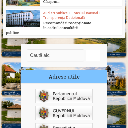
Căușeni...
Audieri publice
•
Consiliul Raional
•
Transparența Decizională
Recomandări recepționate
în cadrul consultării
publice...
Adrese utile