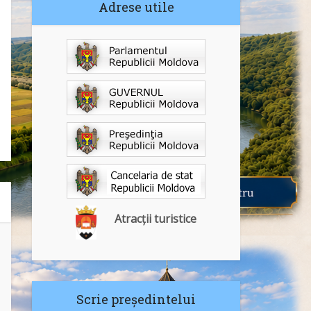
Adrese utile
Atracții turistice
Scrie președintelui