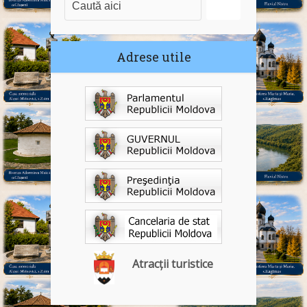
Adrese utile
Atracții turistice