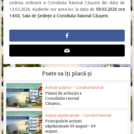
ședința ordinară a Consiliului Raional Căușeni din data de
13.03.2026. Audierile vor avea loc la data de
09.03.2026 ora
14:00, Sala de Ședințe a Consiliului Raional Căușeni
.
Poate sa îți placă și
Achiziții publice
•
Consiliul Raional
Planul de achiziții a
Consiliului raional
Căușeni...
Acțiuni săptămânale
•
Consiliul Raional
Principalele acțiuni
săptămânale 03 august– 09
august...