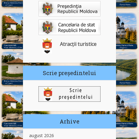
Atracții turistice
Scrie președintelui
Arhive
august 2026