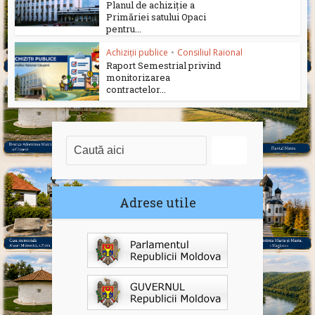
Planul de achiziție a
Primăriei satului Opaci
pentru...
Achiziții publice
•
Consiliul Raional
Raport Semestrial privind
monitorizarea
contractelor...
Adrese utile