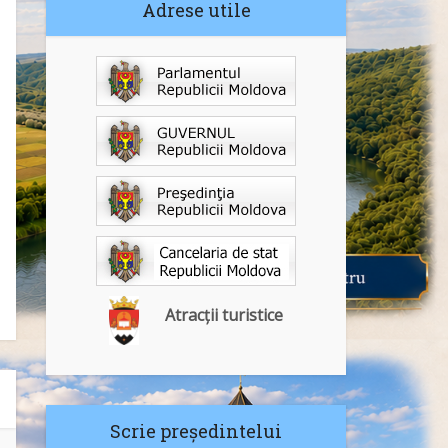
Adrese utile
Atracții turistice
Scrie președintelui