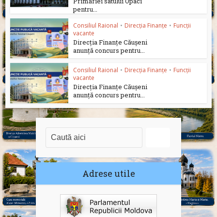
Primăriei satului Opaci
pentru...
Consiliul Raional
•
Direcția Finanțe
•
Funcții
vacante
Direcția Finanțe Căușeni
anunță concurs pentru...
Consiliul Raional
•
Direcția Finanțe
•
Funcții
vacante
Direcția Finanțe Căușeni
anunță concurs pentru...
Adrese utile