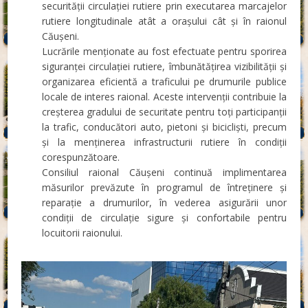
securității circulației rutiere prin executarea marcajelor
rutiere longitudinale atât a orașului cât și în raionul
Căușeni.
Lucrările menționate au fost efectuate pentru sporirea
siguranței circulației rutiere, îmbunătățirea vizibilității și
organizarea eficientă a traficului pe drumurile publice
locale de interes raional. Aceste intervenții contribuie la
creșterea gradului de securitate pentru toți participanții
la trafic, conducători auto, pietoni și bicicliști, precum
și la menținerea infrastructurii rutiere în condiții
corespunzătoare.
Consiliul raional Căușeni continuă implimentarea
măsurilor prevăzute în programul de întreținere și
reparație a drumurilor, în vederea asigurării unor
condiții de circulație sigure și confortabile pentru
locuitorii raionului.