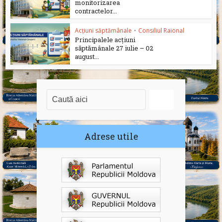
monitorizarea
contractelor...
Acțiuni săptămânale
•
Consiliul Raional
Principalele acțiuni
săptămânale 27 iulie – 02
august...
Adrese utile