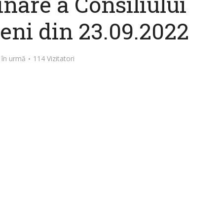
inare a Consiliului
eni din 23.09.2022
 în urmă
114 Vizitatori