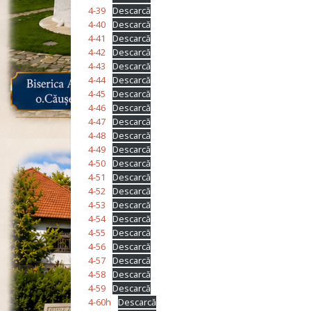
4-39
Descarcă
4-40
Descarcă
4-41
Descarcă
4-42
Descarcă
4-43
Descarcă
4-44
Descarcă
4-45
Descarcă
4-46
Descarcă
4-47
Descarcă
4-48
Descarcă
4-49
Descarcă
4-50
Descarcă
4-51
Descarcă
4-52
Descarcă
4-53
Descarcă
4-54
Descarcă
4-55
Descarcă
4-56
Descarcă
4-57
Descarcă
4-58
Descarcă
4-59
Descarcă
4-60h
Descarcă