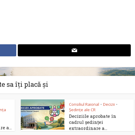
e sa îți placă și
Consiliul Raional
Decizii
•
•
nța
Ședințe ale CR
Deciziile aprobate în
cadrul ședinței
e a...
extraordinare a...