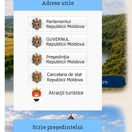
Adrese utile
Atracții turistice
Scrie președintelui