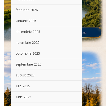
februarie 2026
ianuarie 2026
decembrie 2025
noiembrie 2025
octombrie 2025
septembrie 2025
august 2025
iulie 2025
iunie 2025