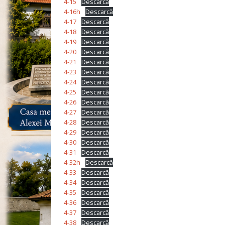
4-15
Descarcă
4-16h
Descarcă
4-17
Descarcă
4-18
Descarcă
4-19
Descarcă
4-20
Descarcă
4-21
Descarcă
4-23
Descarcă
4-24
Descarcă
4-25
Descarcă
4-26
Descarcă
4-27
Descarcă
4-28
Descarcă
4-29
Descarcă
4-30
Descarcă
4-31
Descarcă
4-32h
Descarcă
4-33
Descarcă
4-34
Descarcă
4-35
Descarcă
4-36
Descarcă
4-37
Descarcă
4-38
Descarcă