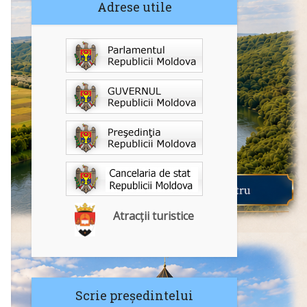
Adrese utile
Atracții turistice
Scrie președintelui