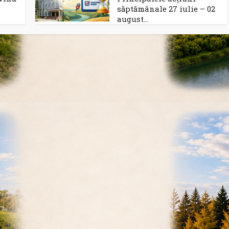
săptămânale 27 iulie – 02
august...