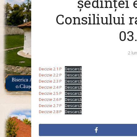
ședinței 
Consiliului 
03
2 lu
Decizie 2.1 P
Descarcă
Decizie 2.2 P
Descarcă
Decizie 2.3 P
Descarcă
Decizie 2.4 P
Descarcă
Decizie 2.5 P
Descarcă
Decizie 2.6 P
Descarcă
Decizie 2.7 P
Descarcă
Decizie 2.8 P
Descarcă