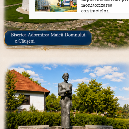
monitorizarea
contractelor...