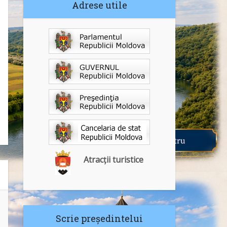
Adrese utile
Atracții turistice
Scrie președintelui