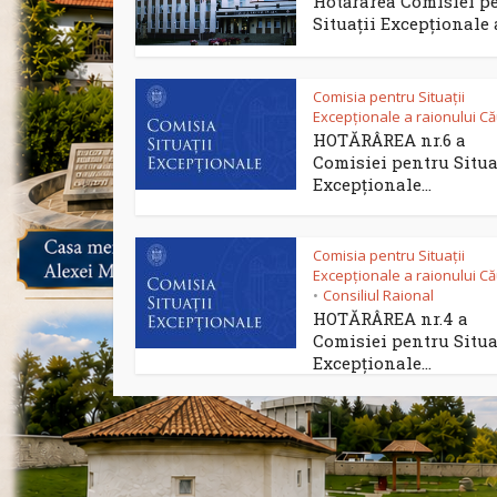
Hotărârea Comisiei p
Situații Excepționale a
Comisia pentru Situații
Excepționale a raionului C
HOTĂRÂREA nr.6 a
Comisiei pentru Situa
Excepționale...
Comisia pentru Situații
Excepționale a raionului C
Consiliul Raional
•
HOTĂRÂREA nr.4 a
Comisiei pentru Situa
Excepționale...