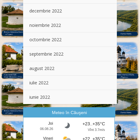
decembrie 2022
noiembrie 2022
octombrie 2022
septembrie 2022
august 2022
iulie 2022
iunie 2022
Meteo în Căuşeni
Joi
+23..+35°C
06.08.26
Vînt 3.7m/s
Vineri
+22..+35°C