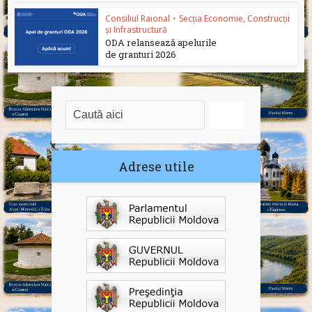
Consiliul Raional
•
Secția Economie, Construcții
și Infrastructură
ODA relansează apelurile
de granturi 2026
Adrese utile