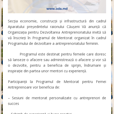
Secția economie, construcții și infrastructură din cadrul
Aparatului președintelui raionului Căușeni Vă anunță că
Organizația pentru Dezvoltarea Antreprenoriatului invită să
vă înscrieți în Programul de Mentorat organizat în cadrul
Programului de dezvoltare a antreprenoriatului feminin.
Programul este destinat pentru femeile care doresc
să lanseze o afacere sau administrează o afacere și vor să
o dezvolte, pentru a beneficia de sprijin, îndrumare și
inspirație din partea unor mentori cu experiență.
Participanții la Programul de Mentorat pentru Femei
Antreprenoare vor beneficia de:
– Sesiuni de mentorat personalizate cu antreprenori de
succes