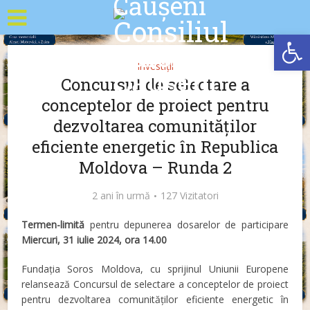
Deschide b
Investiții
Concursul de selectare a
conceptelor de proiect pentru
dezvoltarea comunităților
eficiente energetic în Republica
Moldova – Runda 2
2 ani în urmă
127 Vizitatori
Termen-limită
pentru depunerea dosarelor de participare
Miercuri, 31 iulie 2024, ora 14.00
Fundația Soros Moldova, cu sprijinul Uniunii Europene
relansează Concursul de selectare a conceptelor de proiect
pentru dezvoltarea comunităților eficiente energetic în