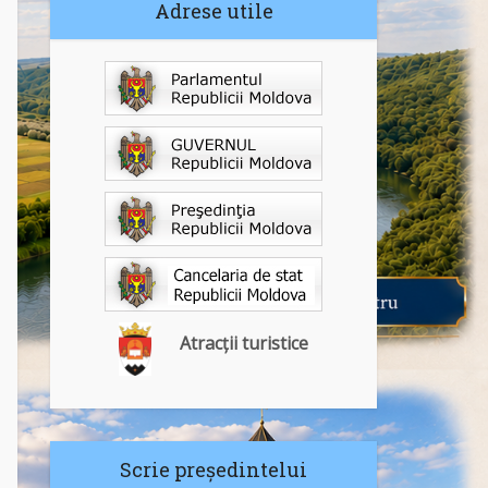
Adrese utile
Atracții turistice
Scrie președintelui