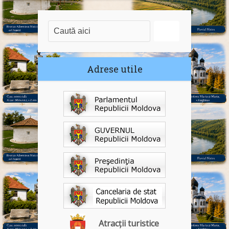
Adrese utile
Atracții turistice