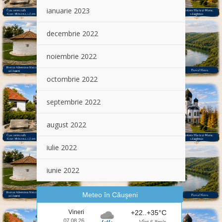
ianuarie 2023
decembrie 2022
noiembrie 2022
octombrie 2022
septembrie 2022
august 2022
iulie 2022
iunie 2022
Meteo în Căuşeni
Vineri
+22..+35°C
07.08.26