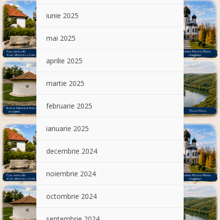
iunie 2025
mai 2025
aprilie 2025
martie 2025
februarie 2025
ianuarie 2025
decembrie 2024
noiembrie 2024
octombrie 2024
septembrie 2024