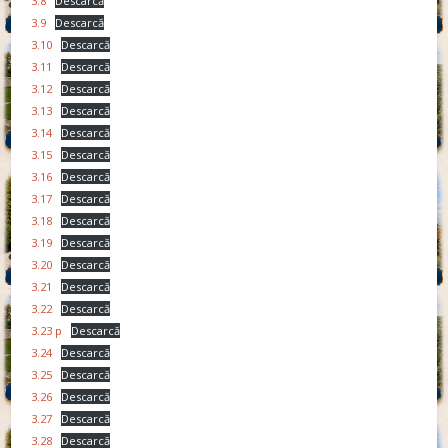
3.8
Descarcă
3.9
Descarcă
3.10
Descarcă
3.11
Descarcă
3.12
Descarcă
3.13
Descarcă
3.14
Descarcă
3.15
Descarcă
3.16
Descarcă
3.17
Descarcă
3.18
Descarcă
3.19
Descarcă
3.20
Descarcă
3.21
Descarcă
3.22
Descarcă
3.23 p
Descarcă
3.24
Descarcă
3.25
Descarcă
3.26
Descarcă
3.27
Descarcă
3.28
Descarcă